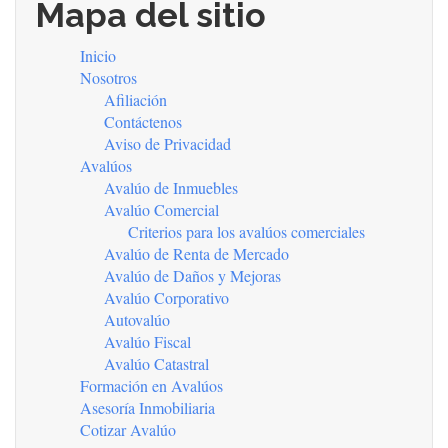
Mapa del sitio
Inicio
Main
Nosotros
Afiliación
navigation
Contáctenos
Aviso de Privacidad
Avalúos
Avalúo de Inmuebles
Avalúo Comercial
Criterios para los avalúos comerciales
Avalúo de Renta de Mercado
Avalúo de Daños y Mejoras
Avalúo Corporativo
Autovalúo
Avalúo Fiscal
Avalúo Catastral
Formación en Avalúos
Asesoría Inmobiliaria
Cotizar Avalúo