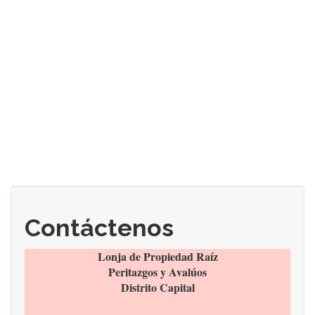
Contáctenos
Lonja de Propiedad Raíz
Peritazgos y Avalúos
Distrito Capital