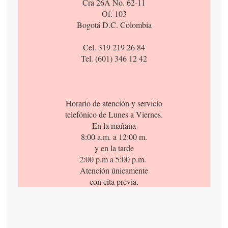
Cra 26A No. 62-11
Of. 103
Bogotá D.C. Colombia
Cel. 319 219 26 84
Tel. (601) 346 12 42
Horario de atención y servicio
telefónico de Lunes a Viernes.
En la mañana
8:00 a.m. a 12:00 m.
y en la tarde
2:00 p.m a 5:00 p.m.
Atención únicamente
con cita previa.