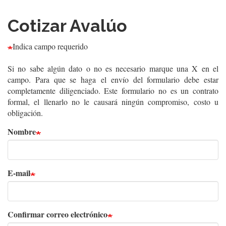
Cotizar Avalúo
Indica campo requerido
Si no sabe algún dato o no es necesario marque una X en el
campo. Para que se haga el envío del formulario debe estar
completamente diligenciado. Este formulario no es un contrato
formal, el llenarlo no le causará ningún compromiso, costo u
obligación.
Nombre
E-
E-mail
mail
Confirmar correo electrónico