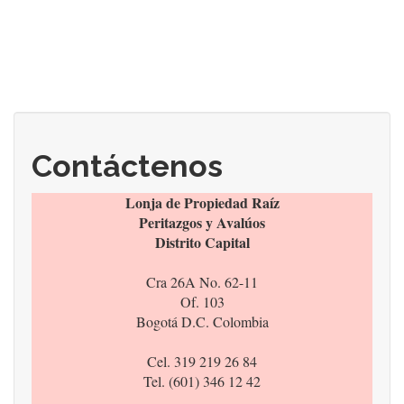
Contáctenos
Lonja de Propiedad Raíz
Peritazgos y Avalúos
Distrito Capital
Cra 26A No. 62-11
Of. 103
Bogotá D.C. Colombia
Cel. 319 219 26 84
Tel. (601) 346 12 42