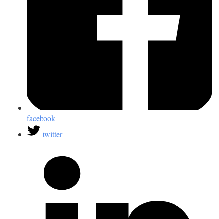
facebook
twitter