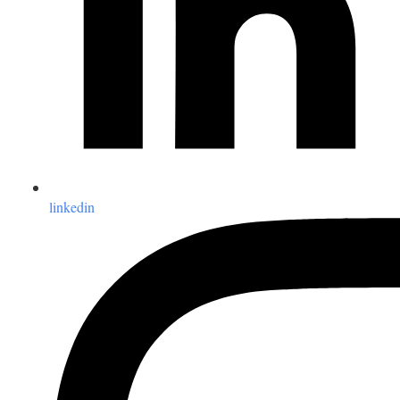
linkedin