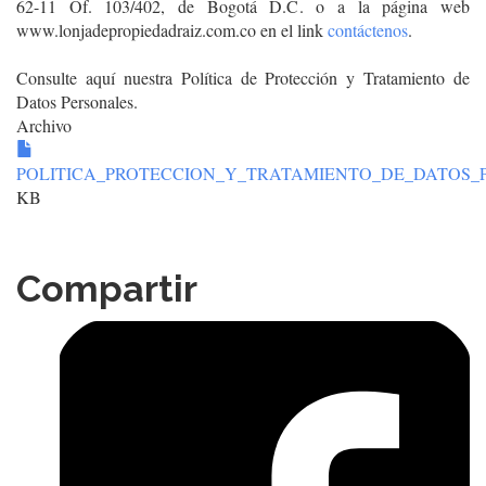
62-11 Of. 103/402, de Bogotá D.C. o a la página web
www.lonjadepropiedadraiz.com.co en el link
contáctenos
.
Consulte aquí nuestra Política de Protección y Tratamiento de
Datos Personales.
Archivo
POLITICA_PROTECCION_Y_TRATAMIENTO_DE_DATOS_P
KB
Compartir