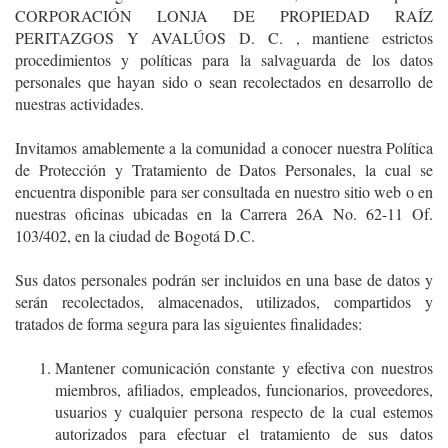
CORPORACIÓN LONJA DE PROPIEDAD RAÍZ
PERITAZGOS Y AVALÚOS D. C. , mantiene estrictos
procedimientos y políticas para la salvaguarda de los datos
personales que hayan sido o sean recolectados en desarrollo de
nuestras actividades.
Invitamos amablemente a la comunidad a conocer nuestra Política
de Protección y Tratamiento de Datos Personales, la cual se
encuentra disponible para ser consultada en nuestro sitio web o en
nuestras oficinas ubicadas en la Carrera 26A No. 62-11 Of.
103/402, en la ciudad de Bogotá D.C.
Sus datos personales podrán ser incluidos en una base de datos y
serán recolectados, almacenados, utilizados, compartidos y
tratados de forma segura para las siguientes finalidades:
Mantener comunicación constante y efectiva con nuestros
miembros, afiliados, empleados, funcionarios, proveedores,
usuarios y cualquier persona respecto de la cual estemos
autorizados para efectuar el tratamiento de sus datos