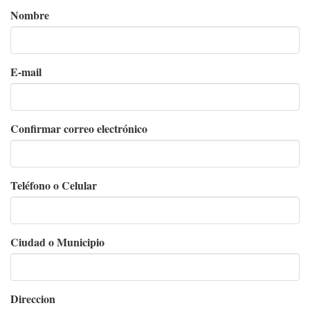
Nombre
E-
E-mail
mail
Confirmar correo electrónico
Teléfono o Celular
Ciudad o Municipio
Direccion