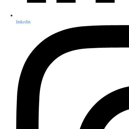
linkedin