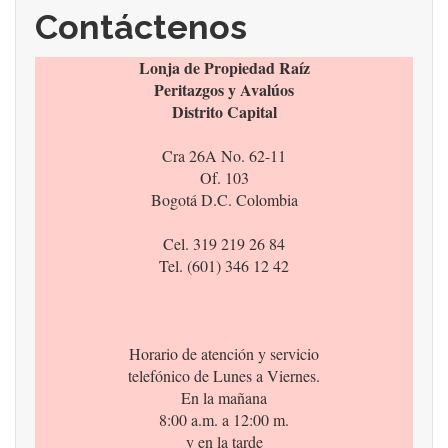
Contáctenos
Lonja de Propiedad Raíz
Peritazgos y Avalúos
Distrito Capital
Cra 26A No. 62-11
Of. 103
Bogotá D.C. Colombia
Cel. 319 219 26 84
Tel. (601) 346 12 42
Horario de atención y servicio
telefónico de Lunes a Viernes.
En la mañana
8:00 a.m. a 12:00 m.
y en la tarde