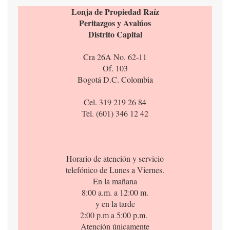
Lonja de Propiedad Raíz
Peritazgos y Avalúos
Distrito Capital
Cra 26A No. 62-11
Of. 103
Bogotá D.C. Colombia
Cel. 319 219 26 84
Tel. (601) 346 12 42
Horario de atención y servicio
telefónico de Lunes a Viernes.
En la mañana
8:00 a.m. a 12:00 m.
y en la tarde
2:00 p.m a 5:00 p.m.
Atención únicamente