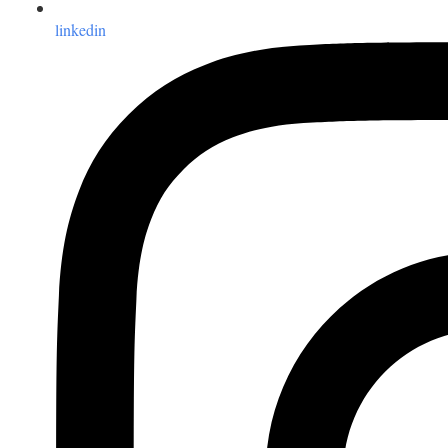
linkedin