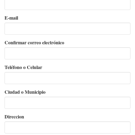
E-
E-mail
mail
Confirmar correo electrónico
Teléfono o Celular
Ciudad o Municipio
Direccion