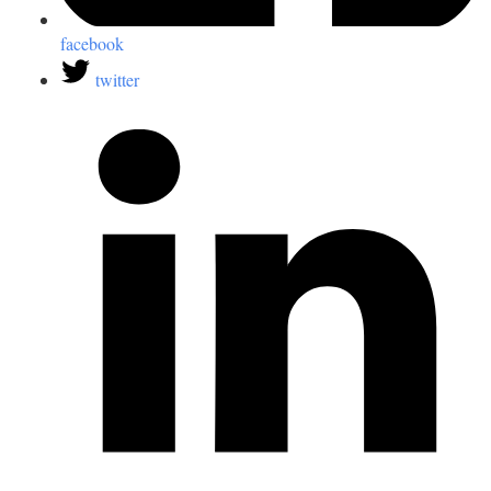
facebook
twitter